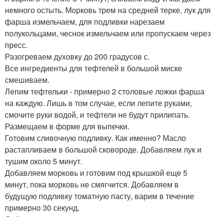
немного остыть. Морковь трем на средней терке, лук для
фарша измельчаем, для подливки нарезаем
полукольцами, чеснок измельчаем или пропускаем через
пресс.
Разогреваем духовку до 200 градусов с.
Все ингредиенты для тефтелей в большой миске
смешиваем.
Лепим тефтельки - примерно 2 столовые ложки фарша
на каждую. Лишь в том случае, если лепите руками,
смочите руки водой, и тефтели не будут прилипать.
Размещаем в форме для выпечки.
Готовим сливочную подливку. Как именно? Масло
растапливаем в большой сковороде. Добавляем лук и
тушим около 5 минут.
Добавляем морковь и готовим под крышкой еще 5
минут, пока морковь не смягчится. Добавляем в
будущую подливку томатную пасту, варим в течение
примерно 30 секунд.