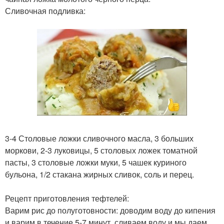
Сливочная подливка:
3-4 Столовые ложки сливочного масла, 3 больших
моркови, 2-3 луковицы, 5 столовых ложек томатной
пасты, 3 столовые ложки муки, 5 чашек куриного
бульона, 1/2 стакана жирных сливок, соль и перец.
Рецепт приготовления тефтелей:
Варим рис до полуготовности: доводим воду до кипения
и варим в течение 5-7 минут, сливаем воду и мы даем