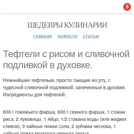
5
ШЕДЕВРЫ КУЛИНАРИИ
главная
новости
статьи
Тефтели с рисом и сливочной
подливкой в духовке.
Нежнейшие тефтельки, просто тающие во рту, с
чудесной сливочной подливкой, запеченные в духовке.
Ингредиенты для тефтелей:
600 г говяжьего фарша, 600 г свиного фарша, 1 стакан
риса, 2 луковицы, 1 яйцо, 1/2 стакана воды (или жидких
сливок), 3 чайные ложки соли, 2 зубчика чеснока, 1
чайная ложка молотого черного перца.