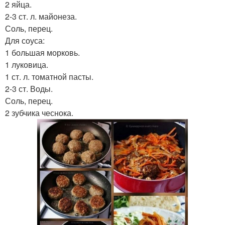
2 яйца.
2-3 ст. л. майонеза.
Соль, перец.
Для соуса:
1 большая морковь.
1 луковица.
1 ст. л. томатной пасты.
2-3 ст. Воды.
Соль, перец.
2 зубчика чеснока.