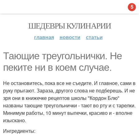
5
ШЕДЕВРЫ КУЛИНАРИИ
главная
новости
статьи
Тающие треугольнички. Не
пеките ни в коем случае.
Не остановитесь, пока всe не съедите. И главное, сами в
руку прыгают. Зараза, другого слова не подберeшь. И не
зря они в книжечке рецептов школы "Кордон Блю"
названы тающие треугольнички - тают во рту и с тарелки.
Минимум работы, 10 минут выпечки, красиво и - вполне
изыскано.
Ингредиенты: