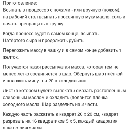
Приготовление:
Всыпать в процессор с ножами - или вручную (ножом),
на рабочий стол всыпать просеянную муку масло, соль и
начать превращать в крупку.
Когда процесс будет в самом конце, всыпать.
Натёртого сыра и продолжить рубить.
Переложить массу в чашку и в самом конце добавить 1
желток.
Получается такая рассыпчатая масса, которая тем не
менее легко соединяется в шар. Обернуть шар плёнкой
и положить минут на 20 в холодильник.
Лист (в котором будете выпекать) смазать растопленным
сливочным маслом и охладить (появится плёнка
холодного масла. Шар разделить на 2 части.
Каждую часть раскатать в квадрат 20 х 20 см, квадрат
разрезать на 16 квадратиков 5 х 5, каждый квадратик
ещё по диагонали.