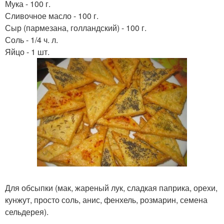
Мука - 100 г.
Сливочное масло - 100 г.
Сыр (пармезана, голландский) - 100 г.
Соль - 1/4 ч. л.
Яйцо - 1 шт.
Для обсыпки (мак, жареный лук, сладкая паприка, орехи,
кунжут, просто соль, анис, фенхель, розмарин, семена
сельдерея).