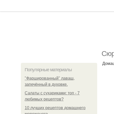
Сюр
Домаш
Популярные материалы
"Фаршированный" лаваш,
запечённый в духовке.
Салаты с сухариками: топ - 7
любимых рецептов?
10 лучших рецептов домашнего
мороженого.