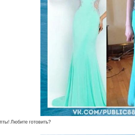
епты! Любите готовить?