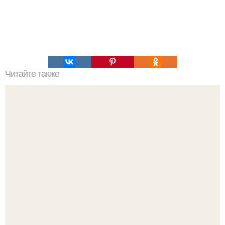
Читайте также
Соус ткемали - 8 рецептов.