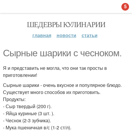
5
ШЕДЕВРЫ КУЛИНАРИИ
главная
новости
статьи
Сырные шарики с чесноком.
Я и представить не могла, что они так просты в
приготовлении!
Сырные шарики - очень вкусное и популярное блюдо.
Существует много способов их приготовить.
Продукты:
- Сыр твердый (200 г).
- Яйца куриные (3 шт. ).
- Чеснок (2-3 зубчика).
- Мука пшеничная в/с (1-2 ст/л).