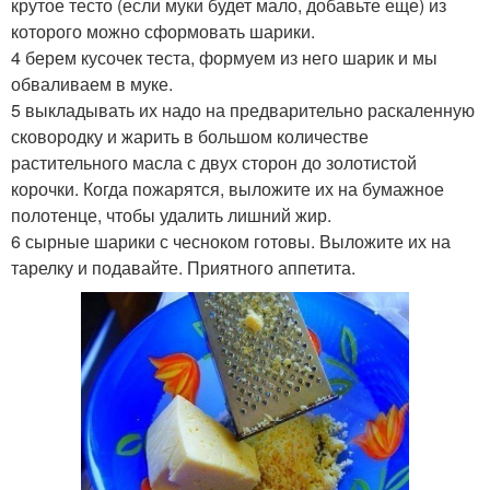
крутое тесто (если муки будет мало, добавьте еще) из
которого можно сформовать шарики.
4 берем кусочек теста, формуем из него шарик и мы
обваливаем в муке.
5 выкладывать их надо на предварительно раскаленную
сковородку и жарить в большом количестве
растительного масла с двух сторон до золотистой
корочки. Когда пожарятся, выложите их на бумажное
полотенце, чтобы удалить лишний жир.
6 сырные шарики с чесноком готовы. Выложите их на
тарелку и подавайте. Приятного аппетита.