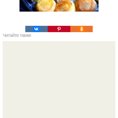
Читайте также
Вкуснейший салатик с крабовыми палочками.