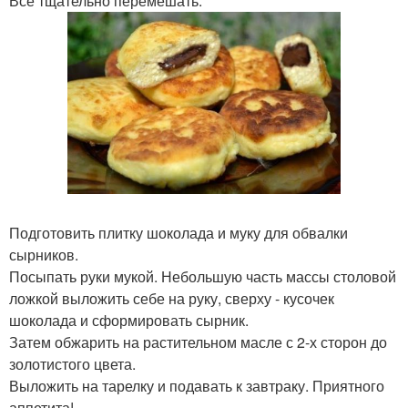
Все тщательно перемешать.
Подготовить плитку шоколада и муку для обвалки
сырников.
Посыпать руки мукой. Небольшую часть массы столовой
ложкой выложить себе на руку, сверху - кусочек
шоколада и сформировать сырник.
Затем обжарить на растительном масле с 2-х сторон до
золотистого цвета.
Выложить на тарелку и подавать к завтраку. Приятного
аппетита!