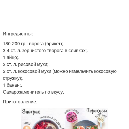
Ингредиенты:
180-200 гр Творога (брикет);.
3-4 ст. л. зернистого творога в сливках;.
1 яйцо;.
2 ст. л. рисовой муки;.
2 ст. л. кокосовой муки (можно измельчить кокосовую
стружку);.
1 банан;.
Сахарозаменитель по вкусу.
Приготовление: