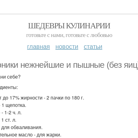
ШЕДЕВРЫ КУЛИНАРИИ
готовьте с нами, готовьте с любовью
главная
новости
статьи
ники нежнейшие и пышные (без яиц)
ни себе?
диенты:
 до 17% жирности - 2 пачки по 180 г.
- 1 щепотка.
- 1-2 ч. л.
 1 ст. л.
- для обваливания.
тельное масло - для жарки.