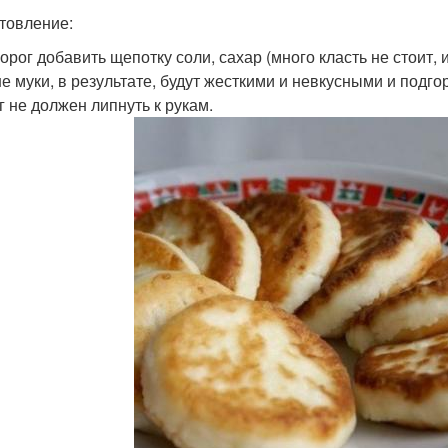
товление:
творог добавить щепотку соли, сахар (много класть не стоит,
е муки, в результате, будут жесткими и невкусными и подгор
г не должен липнуть к рукам.