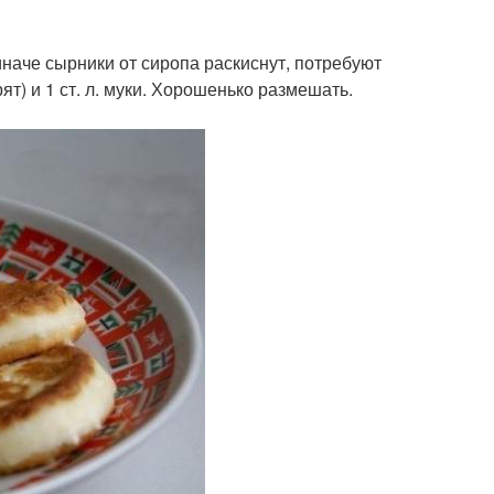
 иначе сырники от сиропа раскиснут, потребуют
ят) и 1 ст. л. муки. Хорошенько размешать.