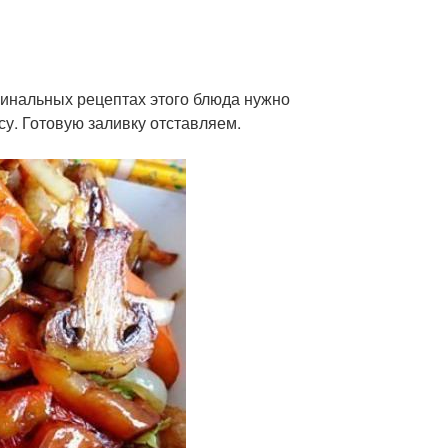
гинальных рецептах этого блюда нужно
су. Готовую заливку отставляем.