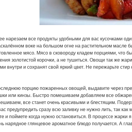
лее нарезаем все продукты удобными для вас кусочками оди
раскалённом воке на большом огне на растительном масле б
товленное мясо. Мясо в сковороду кладем порциями, что б
ения золотистой корочки, а не тушиться. Овощи так же жар
ми внутри и сохранят свой яркий цвет. Не пережарьте стир
последнюю порцию пожаренных овощей, выдавите через прес
шки или кинзы. Быстро помешиваем добавляем все обжаре
ешиваем, все станет очень красивыми и блестящим. Подерж
вас предупредить сразу всю заливку не нужно лить, так ка
те и поймете когда нужно остановиться. В процессе жарки я
ень нарядное глянцевое ароматное блюдо получается. А глав