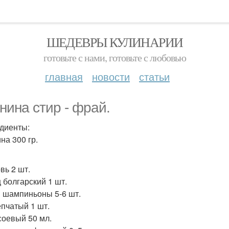
ШЕДЕВРЫ КУЛИНАРИИ
готовьте с нами, готовьте с любовью
главная
новости
статьи
нина стир - фрай.
диенты:
на 300 гр.
вь 2 шт.
 болгарский 1 шт.
 шампиньоны 5-6 шт.
епчатый 1 шт.
соевый 50 мл.