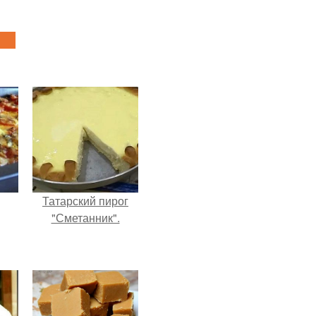
Татарский пирог
"Сметанник".