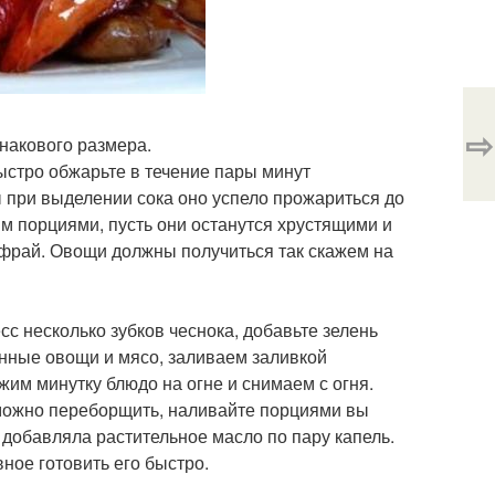
⇨
накового размера.
ыстро обжарьте в течение пары минут
ы при выделении сока оно успело прожариться до
им порциями, пусть они останутся хрустящими и
 фрай. Овощи должны получиться так скажем на
с несколько зубков чеснока, добавьте зелень
нные овощи и мясо, заливаем заливкой
им минутку блюдо на огне и снимаем с огня.
к можно переборщить, наливайте порциями вы
 добавляла растительное масло по пару капель.
ное готовить его быстро.