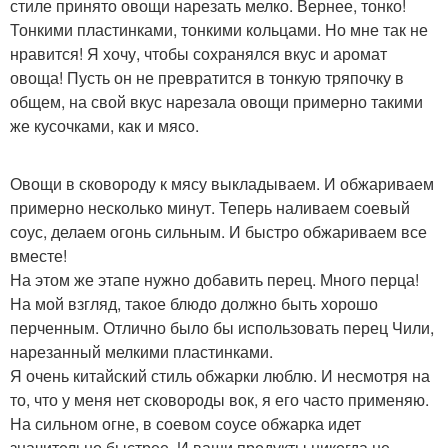
стиле принято овощи нарезать мелко. Вернее, тонко!
Тонкими пластинками, тонкими кольцами. Но мне так не
нравится! Я хочу, чтобы сохранялся вкус и аромат
овоща! Пусть он не превратится в тонкую тряпочку в
общем, на свой вкус нарезала овощи примерно такими
же кусочками, как и мясо.
Овощи в сковороду к мясу выкладываем. И обжариваем
примерно несколько минут. Теперь наливаем соевый
соус, делаем огонь сильным. И быстро обжариваем все
вместе!
На этом же этапе нужно добавить перец. Много перца!
На мой взгляд, такое блюдо должно быть хорошо
перченным. Отлично было бы использовать перец Чили,
нарезанный мелкими пластинками.
Я очень китайский стиль обжарки люблю. И несмотря на
то, что у меня нет сковороды вок, я его часто применяю.
На сильном огне, в соевом соусе обжарка идет
значительно быстрее. И ваши продукты никогда не