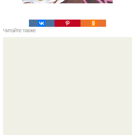
Читайте также
Соус ткемали - 8 рецептов.