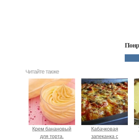
Понр
Читайте также
Крем банановый
Кабачковая
для торта.
запеканка с