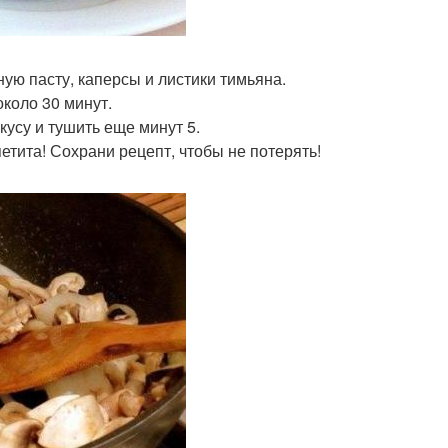
ную пасту, каперсы и листики тимьяна.
около 30 минут.
кусу и тушить еще минут 5.
етита! Сохрани рецепт, чтобы не потерять!