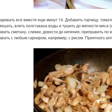
жаривать все вместе еще минут 10. Добавить горчицу, томат
ешать, влить полстакана воды и тушить до мягкости мяса (
бавить сметану, сливки, довести до кипения, приправить по в
давать с любым гарниром, например, с рисом. Приятного апп