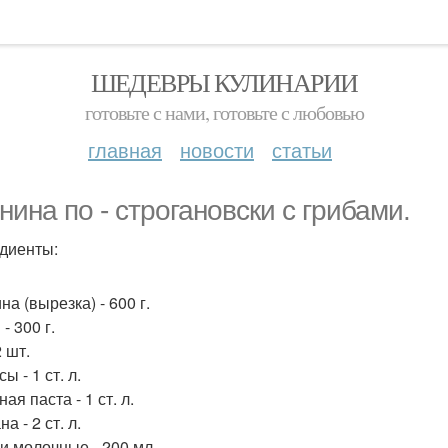
ШЕДЕВРЫ КУЛИНАРИИ
готовьте с нами, готовьте с любовью
главная
новости
статьи
нина по - строгановски с грибами.
диенты:
а (вырезка) - 600 г.
- 300 г.
2 шт.
ы - 1 ст. л.
ая паста - 1 ст. л.
а - 2 ст. л.
и молочные - 200 мл.