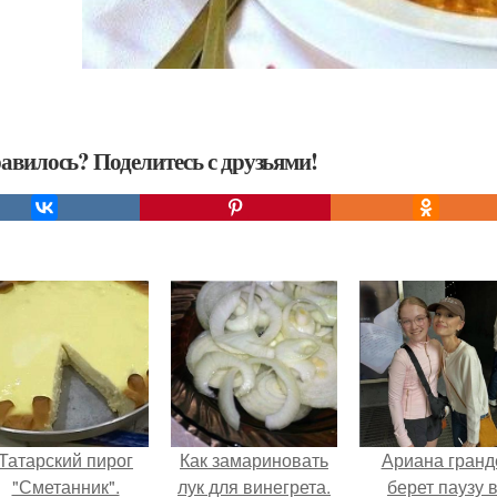
авилось? Поделитесь с друзьями!
Татарский пирог
Как замариновать
Ариана гранд
"Сметанник".
лук для винегрета.
берет паузу 