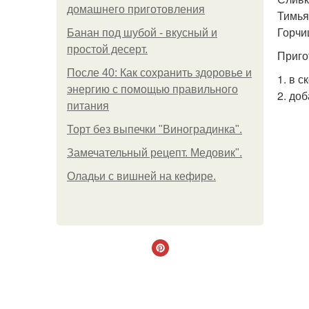
домашнего приготовления
Тимьян
Горчиц
Банан под шубой - вкусный и
простой десерт.
Приго
После 40: Как сохранить здоровье и
1. в 
энергию с помощью правильного
2. до
питания
Торт без выпечки "Виноградинка".
Замечательный рецепт. Медовик".
Оладьи с вишней на кефире.