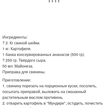
Ингредиенты:
? 2. Кг свиной шейки.
1 кг. Картофеля.
1 банка консервированных ананасов (500 гр).
? 250 гр. Твёрдого сыра.
50 мл. Майонеза.
Приправа для свинины.
Приготовление:
1. свинину порезать на порционные куски, посолить,
посыпать приправой, выложить на смазанный
растительным маслом противень.
2. отварить картофель в "Мундире", остудить, почистить