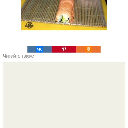
Читайте также
Очень пышный омлет!