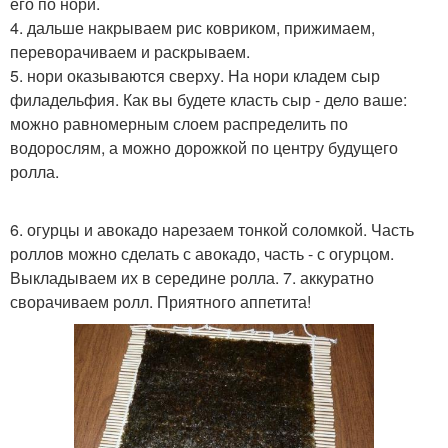
его по нори.
4. дальше накрываем рис ковриком, прижимаем,
переворачиваем и раскрываем.
5. нори оказываются сверху. На нори кладем сыр
филадельфия. Как вы будете класть сыр - дело ваше:
можно равномерным слоем распределить по
водорослям, а можно дорожкой по центру будущего
ролла.
6. огурцы и авокадо нарезаем тонкой соломкой. Часть
роллов можно сделать с авокадо, часть - с огурцом.
Выкладываем их в середине ролла. 7. аккуратно
сворачиваем ролл. Приятного аппетита!