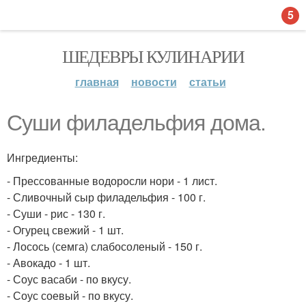
5
ШЕДЕВРЫ КУЛИНАРИИ
главная
новости
статьи
Суши филадельфия дома.
Ингредиенты:
- Прессованные водоросли нори - 1 лист.
- Сливочный сыр филадельфия - 100 г.
- Суши - рис - 130 г.
- Огурец свежий - 1 шт.
- Лосось (семга) слабосоленый - 150 г.
- Авокадо - 1 шт.
- Соус васаби - по вкусу.
- Соус соевый - по вкусу.