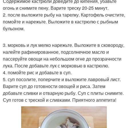
Содержимое кастрюли доведите до кипения, убавьте
огонь и снимите пену. Варите треску 20-25 минут.
2. после выложите рыбу на тарелку. Картофель очистите,
помойте и нарежьте. Выложите в кастрюлю с рыбным
бульоном.
3. морковь и лук мелко нарежьте. Выложите в сковороду,
налейте рафинированное, подсолнечное масло и
пассеруйте овощи на небольшом огне до прозрачности
лука. После добавьте лук с морковью в кастрюлю.
4. помойте рис и добавьте в суп.
5. суп посолите, поперчите и выложите лавровый лист.
Варите суп до готовности овощей и риса. Затем
добавьте сливки и отварную рыбу. Суп с плиты снимите.
Суп готов с треской и сливками. Приятного аппетита!