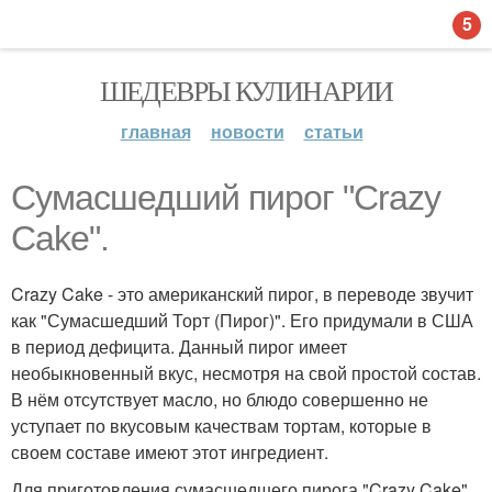
5
ШЕДЕВРЫ КУЛИНАРИИ
главная
новости
статьи
Сумасшедший пирог "Crazy
Cake".
Crazy Cake - это американский пирог, в переводе звучит
как "Сумасшедший Торт (Пирог)". Его придумали в США
в период дефицита. Данный пирог имеет
необыкновенный вкус, несмотря на свой простой состав.
В нём отсутствует масло, но блюдо совершенно не
уступает по вкусовым качествам тортам, которые в
своем составе имеют этот ингредиент.
Для приготовления сумасшедшего пирога "Crazy Cake"