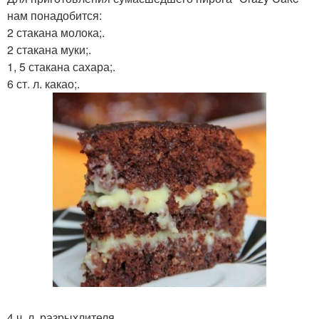
нам понадобится:
2 стакана молока;.
2 стакана муки;.
1, 5 стакана сахара;.
6 ст. л. какао;.
4 ч. л. разрыхлителя.