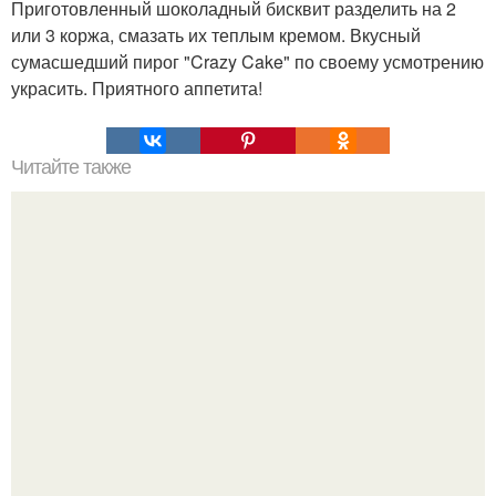
Приготовленный шоколадный бисквит разделить на 2
или 3 коржа, смазать их теплым кремом. Вкусный
сумасшедший пирог "Crazy Cake" по своему усмотрению
украсить. Приятного аппетита!
Читайте также
Чай, который растопит все килограммы.