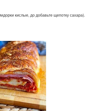
мидорки кислые, до добавьте щепотку сахара).