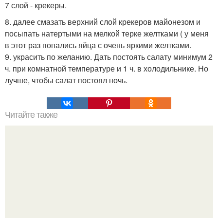
7 слой - крекеры.
8. далее смазать верхний слой крекеров майонезом и
посыпать натертыми на мелкой терке желтками ( у меня
в этот раз попались яйца с очень яркими желтками.
9. украсить по желанию. Дать постоять салату минимум 2
ч. при комнатной температуре и 1 ч. в холодильнике. Но
лучше, чтобы салат постоял ночь.
Читайте также
Список продуктов для похудения.