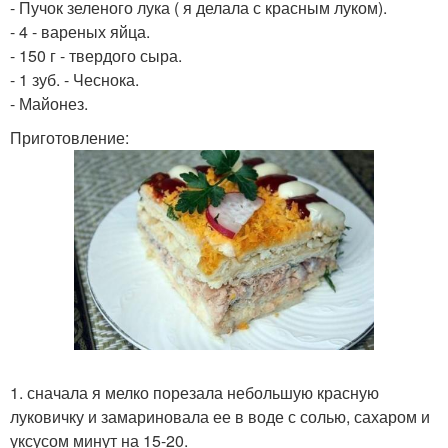
- Пучок зеленого лука ( я делала с красным луком).
- 4 - вареных яйца.
- 150 г - твердого сыра.
- 1 зуб. - Чеснока.
- Майонез.
Приготовление:
1. сначала я мелко порезала небольшую красную
луковичку и замариновала ее в воде с солью, сахаром и
уксусом минут на 15-20.