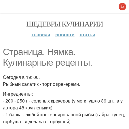
5
ШЕДЕВРЫ КУЛИНАРИИ
главная
новости
статьи
Страница. Нямка.
Кулинарные рецепты.
Сегодня в 19: 00.
Рыбный салатик - торт с крекерами.
Ингредиенты:
- 200 - 250 г - соленых крекеров (у меня ушло 36 шт., а у
автора 48 кругленьких).
- 1 банка - любой консервированной рыбы (сайра, тунец,
горбуша - я делала с горбушей).