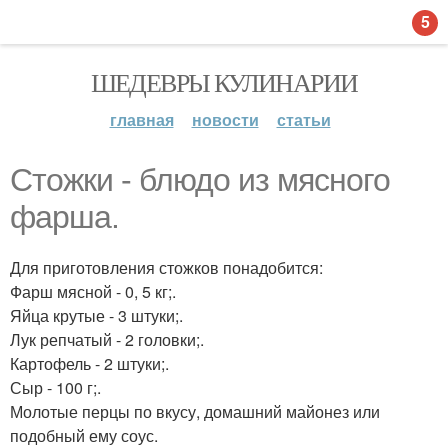
5
ШЕДЕВРЫ КУЛИНАРИИ
главная
новости
статьи
Стожки - блюдо из мясного
фарша.
Для приготовления стожков понадобится:
Фарш мясной - 0, 5 кг;.
Яйца крутые - 3 штуки;.
Лук репчатый - 2 головки;.
Картофель - 2 штуки;.
Сыр - 100 г;.
Молотые перцы по вкусу, домашний майонез или
подобный ему соус.