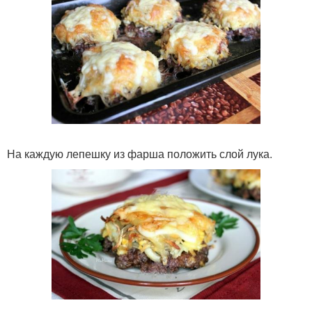
На каждую лепешку из фарша положить слой лука.