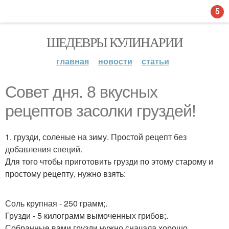
5
ШЕДЕВРЫ КУЛИНАРИИ
главная
новости
статьи
Совет дня. 8 вкусных
рецептов засолки груздей!
1. грузди, соленые на зиму. Простой рецепт без
добавления специй.
Для того чтобы приготовить грузди по этому старому и
простому рецепту, нужно взять:
Соль крупная - 250 грамм;.
Грузди - 5 килограмм вымоченных грибов;.
Собранные вами грузди нужно сначала хорошо