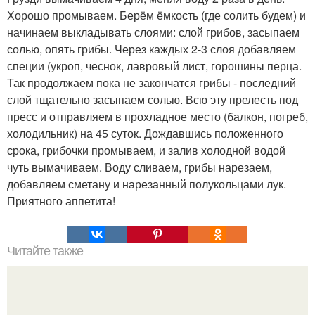
Хорошо промываем. Берём ёмкость (где солить будем) и
начинаем выкладывать слоями: слой грибов, засыпаем
солью, опять грибы. Через каждых 2-3 слоя добавляем
специи (укроп, чеснок, лавровый лист, горошины перца.
Так продолжаем пока не закончатся грибы - последний
слой тщательно засыпаем солью. Всю эту прелесть под
пресс и отправляем в прохладное место (балкон, погреб,
холодильник) на 45 суток. Дождавшись положенного
срока, грибочки промываем, и залив холодной водой
чуть вымачиваем. Воду сливаем, грибы нарезаем,
добавляем сметану и нарезанный полукольцами лук.
Приятного аппетита!
Читайте также