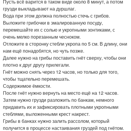
Пусть всё варится в таком виде около 8 минут, а потом
грузди выкладывают на дуршлаг.
Вода при этом должна полностью стечь с грибов.
Выложите грибочки в эмалированную посуду,
перемешайте их с солью и укропными зонтиками, с
очень мелко порезанным чесноком.
Отложите в сторонку стебли укропа по 5 см. В длину, они
нам ещё понадобятся, но чуть позже.
Далее нужно на грибы поставить гнёт сверху, чтобы они
плотно к друг другу прилегали.
Гнёт можно снять через 12 часов, но только для того,
чтобы тщательно перемешать.
Содержимое ёмкости.
После гнёт нужно вернуть на место ещё на 12 часов.
Затем нужно грузди разложить по банкам, немного
придавить их и зафиксировать плотными укропными
стеблями, выложенными крест накрест.
Грибы в банках нужно залить рассолом, который
получится в процессе настаивания груздей под гнётом.