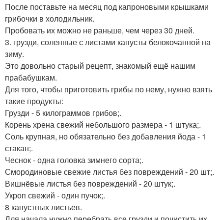
После поставьте на месяц под капроновыми крышками
грибочки в холодильник.
Пробовать их можно не раньше, чем через 30 дней.
3. грузди, соленные с листами капусты белокочанной на
зиму.
Это довольно старый рецепт, знакомый ещё нашим
прабабушкам.
Для того, чтобы приготовить грибы по нему, нужно взять
такие продукты:
Грузди - 5 килограммов грибов;.
Корень хрена свежий небольшого размера - 1 штука;.
Соль крупная, но обязательно без добавления йода - 1
стакан;.
Чеснок - одна головка зимнего сорта;.
Смородиновые свежие листья без повреждений - 20 шт;.
Вишнёвые листья без повреждений - 20 штук;.
Укроп свежий - один пучок;.
8 капустных листьев.
Для начала нужно перебрать все грузди и почистить их,