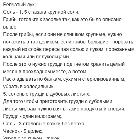
Репчатый лук;.
Соль - 1, 5 стакана крупной соли.
Грибы готовьте к засолке так, как это было описано
выше.
После грибы, если они не слишком крупные, нужно
положить в таз целиком, если грибы большие - порезать,
каждый из слоёв пересыпая солью и луком, порезанным
кольцами или полукольцами.
После этого нужно грузди под гнётом хранить целый
месяц в прохладном месте, а потом.
Раскладывать по банкам, сухим и стерилизованным,
убрать в холодильник.
5. соленые грузди в дубовых листьях.
Для того чтобы приготовить грузди с дубовыми
листьями, вам нужно взять такие продукты и специи:
Грузди - один килограмм;.
Соль - 3 столовые ложки без верха;.
Чеснок - 5 долек;.
Укроп с зонтиком - пучок;.