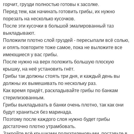
горчит, грузди полностью готовы к засолке.
Перед тем, как начинать готовить грибы, их нужно
порезать на несколько кусочков.
После эти кусочки в большой эмалированный таз
выкладывают.
Положили плотно слой груздей - пересыпали всё солью,
и опять повторите тоже самое, пока не выложите все
имеющиеся у вас грибы.
После нужно на верх положить большую плоскую
крышку, на неё установить гнёт.
Грибы так должны стоять три дня, и каждый день вы
должны их вымешивать по нескольку раз.
Как время придёт, раскладывайте грибы по банкам
стерилизованным.
Грибы выкладывать в банки очень плотно, так как они
будут храниться без маринада.
Поэтому после каждого слоя нужно будет грибы
достаточно плотно утрамбовать.
Закройте всё крышками полиэтиленовыми, поставьте в