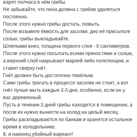
варят полчаса в нём грибы.
Не забывайте, что пена должна с грибов удаляться
постоянно.
После этого нужно грибы достать, помыть.
После возьмите ёмкость для засолки, дно её присыпьте
солью, грибы выкладывайте.
Шляпками вниз, толщина первого слоя - 5 сантиметров.
После этого нужно посыпать всеми пряностями и солью,
а верхний слой накрывают марлей либо полотенцем, и
ставят сверху гнёт.
Гнёт должен быть достаточно тяжёлым.
Сами грибы трогать в процессе засолки не стоит, а вот
гнёт лучше мыть каждые 2-3 дня, особенно, если он у
вас деревянный.
Пусть в течении 2 дней грибы находятся в помещении, а
после их нужно вынести на холод на целый месяц.
Грибы раскладываются по банкам и хранятся остальное
время в холодильнике.
8. и наконец убойный вариант!