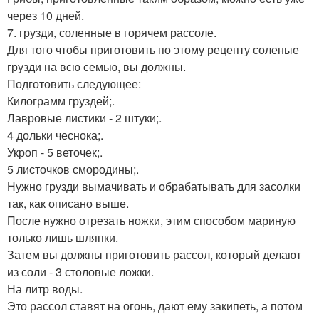
через 10 дней.
7. грузди, соленные в горячем рассоле.
Для того чтобы приготовить по этому рецепту соленые
грузди на всю семью, вы должны.
Подготовить следующее:
Килограмм груздей;.
Лавровые листики - 2 штуки;.
4 дольки чеснока;.
Укроп - 5 веточек;.
5 листочков смородины;.
Нужно грузди вымачивать и обрабатывать для засолки
так, как описано выше.
После нужно отрезать ножки, этим способом мариную
только лишь шляпки.
Затем вы должны приготовить рассол, который делают
из соли - 3 столовые ложки.
На литр воды.
Это рассол ставят на огонь, дают ему закипеть, а потом