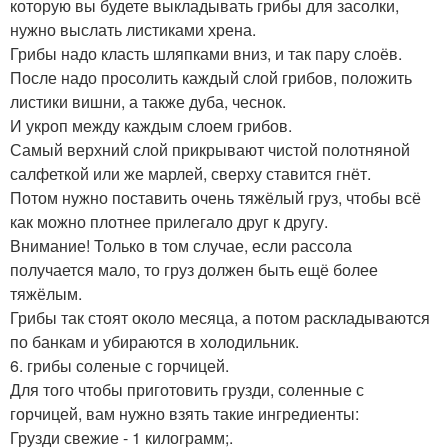
которую вы будете выкладывать грибы для засолки,
нужно выслать листиками хрена.
Грибы надо класть шляпками вниз, и так пару слоёв.
После надо просолить каждый слой грибов, положить
листики вишни, а также дуба, чеснок.
И укроп между каждым слоем грибов.
Самый верхний слой прикрывают чистой полотняной
салфеткой или же марлей, сверху ставится гнёт.
Потом нужно поставить очень тяжёлый груз, чтобы всё
как можно плотнее прилегало друг к другу.
Внимание! Только в том случае, если рассола
получается мало, то груз должен быть ещё более
тяжёлым.
Грибы так стоят около месяца, а потом раскладываются
по банкам и убираются в холодильник.
6. грибы соленые с горчицей.
Для того чтобы приготовить грузди, соленные с
горчицей, вам нужно взять такие ингредиенты:
Грузди свежие - 1 килограмм;.