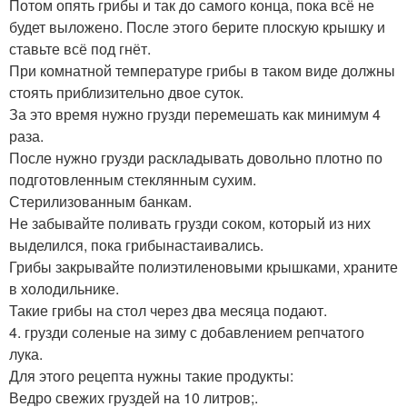
Потом опять грибы и так до самого конца, пока всё не
будет выложено. После этого берите плоскую крышку и
ставьте всё под гнёт.
При комнатной температуре грибы в таком виде должны
стоять приблизительно двое суток.
За это время нужно грузди перемешать как минимум 4
раза.
После нужно грузди раскладывать довольно плотно по
подготовленным стеклянным сухим.
Стерилизованным банкам.
Не забывайте поливать грузди соком, который из них
выделился, пока грибынастаивались.
Грибы закрывайте полиэтиленовыми крышками, храните
в холодильнике.
Такие грибы на стол через два месяца подают.
4. грузди соленые на зиму с добавлением репчатого
лука.
Для этого рецепта нужны такие продукты:
Ведро свежих груздей на 10 литров;.