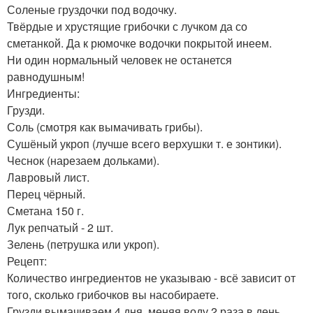
Соленые груздочки под водочку.
Твёрдые и хрустящие грибочки с лучком да со
сметанкой. Да к рюмочке водочки покрытой инеем.
Ни один нормальный человек не останется
равнодушным!
Ингредиенты:
Грузди.
Соль (смотря как вымачивать грибы).
Сушёный укроп (лучше всего верхушки т. е зонтики).
Чеснок (нарезаем дольками).
Лавровый лист.
Перец чёрный.
Сметана 150 г.
Лук репчатый - 2 шт.
Зелень (петрушка или укроп).
Рецепт:
Количество ингредиентов не указываю - всё зависит от
того, сколько грибочков вы насобираете.
Грузди вымачиваем 4 дня, меняя воду 2 раза в день.