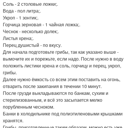
Соль - 2 столовые ложки;.
Вода - пол литра;.
Укроп - 1 зонтик;.
Горчица зерновая - 1 чайная ложка;.
Чеснок - несколько долек;.
Листья хрена;.
Перец душистый - по вкусу.
Для начала подготовьте грибы, так как указано выше -
вымочите их и порежьте, если надо. После нужно в воду
положить листики хрена и соль, горчицу и перец, укроп,
грибы.
Далее нужно ёмкость со всем этим поставить на огонь,
отварить после закипания в течении 10 минут.
После грузди выкладываются по банкам, сухим и
стерилизованным, и всё это засыпается мелко
порубленным чесноком.
Банки в холодильнике под полиэтиленовыми крышками
хранятся.
Грибы, приготовленные таким образом, можно есть уже