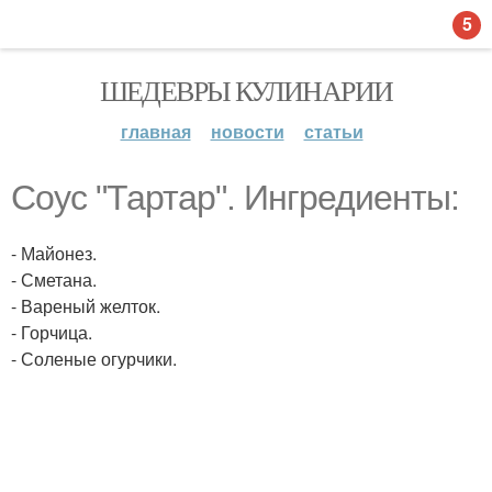
5
ШЕДЕВРЫ КУЛИНАРИИ
главная
новости
статьи
Соус "Тартар". Ингредиенты:
- Майонез.
- Сметана.
- Вареный желток.
- Горчица.
- Соленые огурчики.