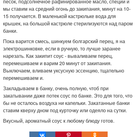
песок, подсолнечное рафинированное масло, специи и
мы ставим на средний огонь до закипания, минут на 10-
15 получается. В маленькой кастрюльке вода для
крышек, на большой кастрюле стерилизуются над паром
банки.
Пока варится смесь, шинкуем болгарский перец, я на
электрошинковке, если в ручную, то лучше заранее
нарезать. Как закипит соус - вываливаем перец,
перемешиваем и варим 20 минут от закипания.
Выключаем, вливаем уксусную эссенцию, тщательно
перемешиваем и.
Закладываем в банку, очень полную, чтоб при
закатывании даже потек соус по банке. Это для того, что
бы не осталось воздуха ни капельки. Закатанные банки
ставим кверху дном под курточку или одеяло на сутки.
Вкусный, ароматный соус к любому блюду готов.