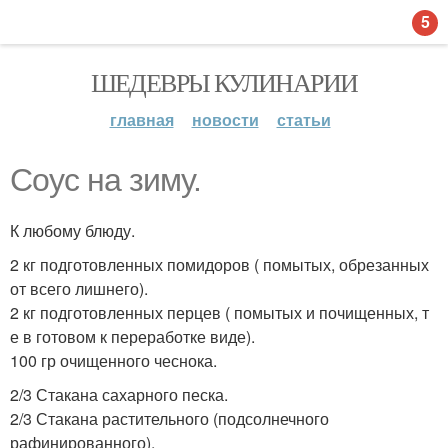
5
ШЕДЕВРЫ КУЛИНАРИИ
главная
новости
статьи
Соус на зиму.
К любому блюду.
2 кг подготовленных помидоров ( помытых, обрезанных
от всего лишнего).
2 кг подготовленных перцев ( помытых и почищенных, т
е в готовом к переработке виде).
100 гр очищенного чеснока.
2/3 Стакана сахарного песка.
2/3 Стакана растительного (подсолнечного
рафинированного).