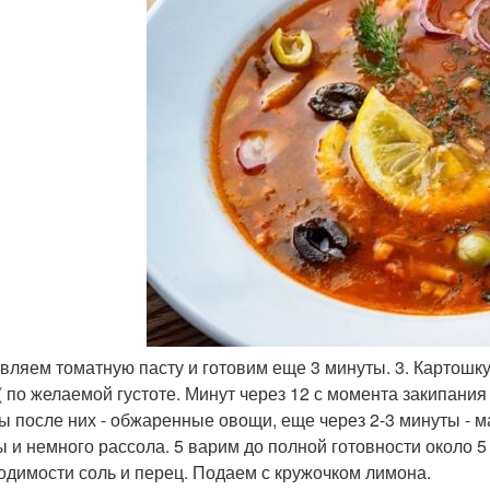
авляем томатную пасту и готовим еще 3 минуты. 3. Картошку
( по желаемой густоте. Минут через 12 с момента закипания
ы после них - обжаренные овощи, еще через 2-3 минуты - м
ы и немного рассола. 5 варим до полной готовности около 5
одимости соль и перец. Подаем с кружочком лимона.