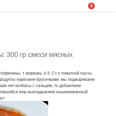
5
: 300 гр смеси мясных
ртофелины. 1 морковь. 2-3. Ст л томатной пасты.
продукты нарезаем брусочками, мы поджариваем
таве нет колбасы с сальцем, то добавляем
 оставшийся жир выкладываем нашинкованный
нут