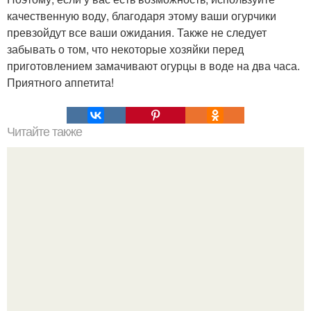
качественную воду, благодаря этому ваши огурчики
превзойдут все ваши ожидания. Также не следует
забывать о том, что некоторые хозяйки перед
приготовлением замачивают огурцы в воде на два часа.
Приятного аппетита!
Читайте также
Хлеб цельнозерновой это, какой. Цельнозерновой хлеб.
Настоящий цельнозерновой хлеб очень для здоровья
полезен.