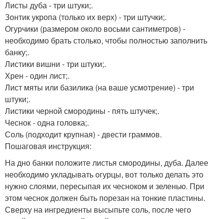
Листы дуба - три штуки;.
Зонтик укропа (только их верх) - три штучки;.
Огурчики (размером около восьми сантиметров) -
необходимо брать столько, чтобы полностью заполнить
банку;.
Листики вишни - три штуки;.
Хрен - один лист;.
Лист мяты или базилика (на ваше усмотрение) - три
штуки;.
Листики черной смородины - пять штучек;.
Чеснок - одна головка;.
Соль (подходит крупная) - двести граммов.
Пошаговая инструкция:
На дно банки положите листья смородины, дуба. Далее
необходимо укладывать огурцы, вот только делать это
нужно слоями, пересыпая их чесноком и зеленью. При
этом чеснок должен быть порезан на тонкие пластины.
Сверху на ингредиенты высыпьте соль, после чего