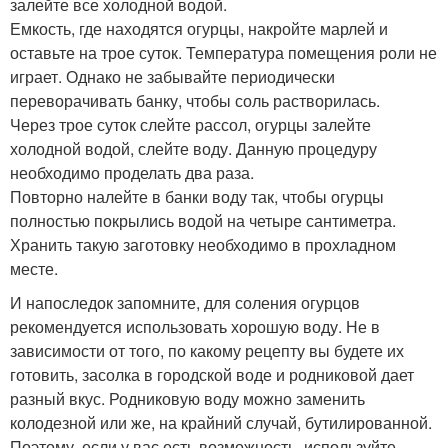
залейте все холодной водой.
Емкость, где находятся огурцы, накройте марлей и
оставьте на трое суток. Температура помещения роли не
играет. Однако не забывайте периодически
переворачивать банку, чтобы соль растворилась.
Через трое суток слейте рассол, огурцы залейте
холодной водой, слейте воду. Данную процедуру
необходимо проделать два раза.
Повторно налейте в банки воду так, чтобы огурцы
полностью покрылись водой на четыре сантиметра.
Хранить такую заготовку необходимо в прохладном
месте.
И напоследок запомните, для соления огурцов
рекомендуется использовать хорошую воду. Не в
зависимости от того, по какому рецепту вы будете их
готовить, засолка в городской воде и родниковой дает
разный вкус. Родниковую воду можно заменить
колодезной или же, на крайний случай, бутилированной.
Поэтому, если у вас есть возможность, используйте