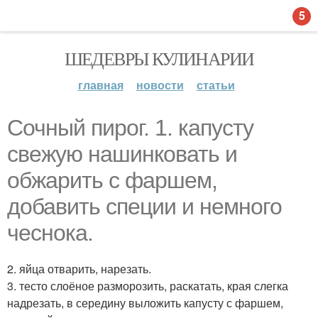
5
ШЕДЕВРЫ КУЛИНАРИИ
главная
новости
статьи
Сочный пирог. 1. капусту
свежую нашинковать и
обжарить с фаршем,
добавить специи и немного
чеснока.
2. яйца отварить, нарезать.
3. тесто слоёное разморозить, раскатать, края слегка
надрезать, в середину выложить капусту с фаршем,