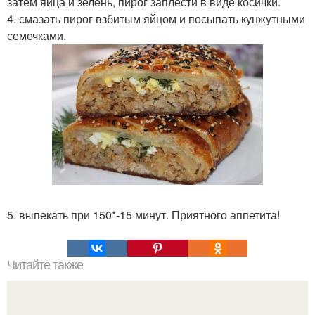
затем яйца и зелень, пирог заплести в виде косички.
4. смазать пирог взбитым яйцом и посыпать кунжутными
семечками.
5. выпекать при 150*-15 минут. Приятного аппетита!
Читайте также