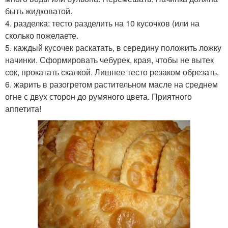
быть жидковатой.
4. разделка: тесто разделить на 10 кусочков (или на
сколько пожелаете.
5. каждый кусочек раскатать, в середину положить ложку
начинки. Сформировать чебурек, края, чтобы не вытек
сок, прокатать скалкой. Лишнее тесто резаком обрезать.
6. жарить в разогретом растительном масле на среднем
огне с двух сторон до румяного цвета. Приятного
аппетита!