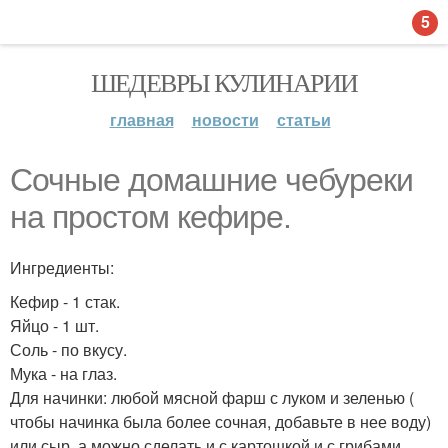
5
ШЕДЕВРЫ КУЛИНАРИИ
главная
новости
статьи
Сочные домашние чебуреки
на простом кефире.
Ингредиенты:
Кефир - 1 стак.
Яйцо - 1 шт.
Соль - по вкусу.
Мука - на глаз.
Для начинки: любой мясной фарш с луком и зеленью (
чтобы начинка была более сочная, добавьте в нее воду)
или сыр, а можно сделать и с картошкой и с грибами,