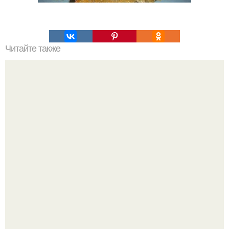
Читайте также
Хлеб цельнозерновой это, какой. Цельнозерновой хлеб.
Настоящий цельнозерновой хлеб очень для здоровья
полезен.