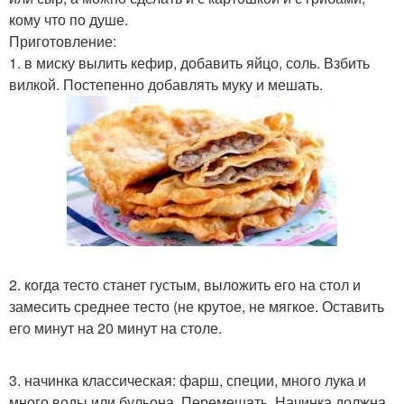
кому что по душе.
Приготовление:
1. в миску вылить кефир, добавить яйцо, соль. Взбить
вилкой. Постепенно добавлять муку и мешать.
2. когда тесто станет густым, выложить его на стол и
замесить среднее тесто (не крутое, не мягкое. Оставить
его минут на 20 минут на столе.
3. начинка классическая: фарш, специи, много лука и
много воды или бульона. Перемешать. Начинка должна