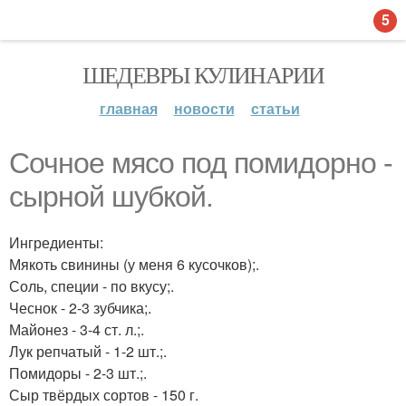
5
ШЕДЕВРЫ КУЛИНАРИИ
главная
новости
статьи
Сочное мясо под помидорно -
сырной шубкой.
Ингредиенты:
Мякоть свинины (у меня 6 кусочков);.
Соль, специи - по вкусу;.
Чеснок - 2-3 зубчика;.
Майонез - 3-4 ст. л.;.
Лук репчатый - 1-2 шт.;.
Помидоры - 2-3 шт.;.
Сыр твёрдых сортов - 150 г.