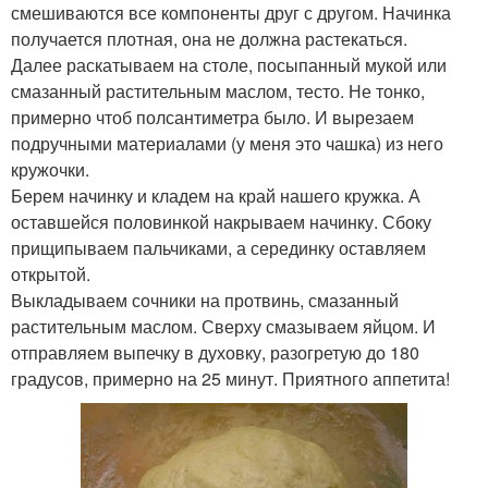
смешиваются все компоненты друг с другом. Начинка
получается плотная, она не должна растекаться.
Далее раскатываем на столе, посыпанный мукой или
смазанный растительным маслом, тесто. Не тонко,
примерно чтоб полсантиметра было. И вырезаем
подручными материалами (у меня это чашка) из него
кружочки.
Берем начинку и кладем на край нашего кружка. А
оставшейся половинкой накрываем начинку. Сбоку
прищипываем пальчиками, а серединку оставляем
открытой.
Выкладываем сочники на протвинь, смазанный
растительным маслом. Сверху смазываем яйцом. И
отправляем выпечку в духовку, разогретую до 180
градусов, примерно на 25 минут. Приятного аппетита!