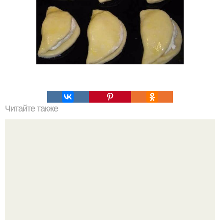
Читайте также
Сладкие блинчики на завтрак.