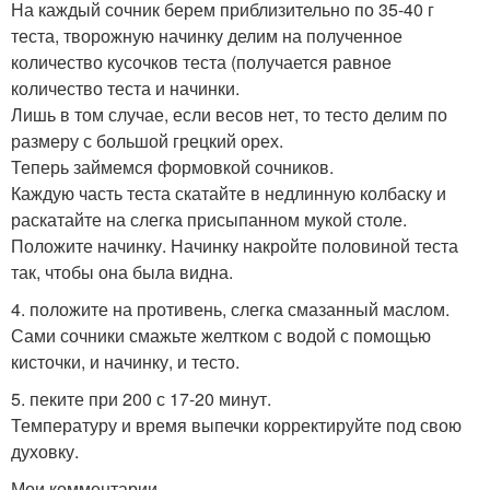
На каждый сочник берем приблизительно по 35-40 г
теста, творожную начинку делим на полученное
количество кусочков теста (получается равное
количество теста и начинки.
Лишь в том случае, если весов нет, то тесто делим по
размеру с большой грецкий орех.
Теперь займемся формовкой сочников.
Каждую часть теста скатайте в недлинную колбаску и
раскатайте на слегка присыпанном мукой столе.
Положите начинку. Начинку накройте половиной теста
так, чтобы она была видна.
4. положите на противень, слегка смазанный маслом.
Сами сочники смажьте желтком с водой с помощью
кисточки, и начинку, и тесто.
5. пеките при 200 с 17-20 минут.
Температуру и время выпечки корректируйте под свою
духовку.
Мои комментарии.