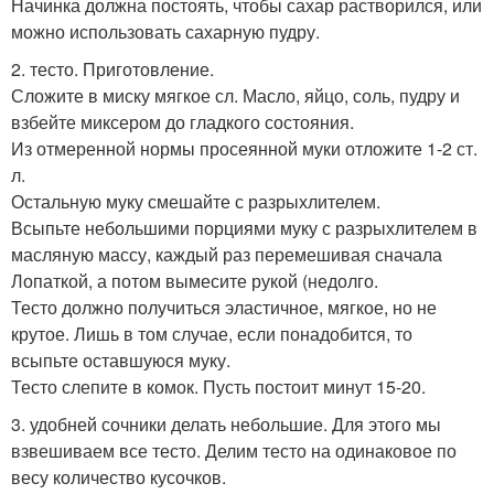
Начинка должна постоять, чтобы сахар растворился, или
можно использовать сахарную пудру.
2. тесто. Приготовление.
Сложите в миску мягкое сл. Масло, яйцо, соль, пудру и
взбейте миксером до гладкого состояния.
Из отмеренной нормы просеянной муки отложите 1-2 ст.
л.
Остальную муку смешайте с разрыхлителем.
Всыпьте небольшими порциями муку с разрыхлителем в
масляную массу, каждый раз перемешивая сначала
Лопаткой, а потом вымесите рукой (недолго.
Тесто должно получиться эластичное, мягкое, но не
крутое. Лишь в том случае, если понадобится, то
всыпьте оставшуюся муку.
Тесто слепите в комок. Пусть постоит минут 15-20.
3. удобней сочники делать небольшие. Для этого мы
взвешиваем все тесто. Делим тесто на одинаковое по
весу количество кусочков.