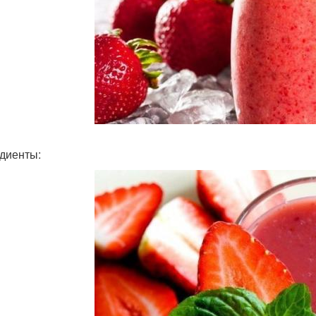
диенты: