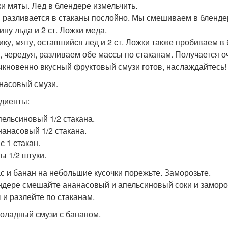
ки мяты. Лед в блендере измельчить.
 разливается в стаканы послойно. Мы смешиваем в блендер
ину льда и 2 ст. Ложки меда.
ику, мяту, оставшийся лед и 2 ст. Ложки также пробиваем в
, чередуя, разливаем обе массы по стаканам. Получается о
кновенно вкусный фруктовый смузи готов, наслаждайтесь!
анасовый смузи.
диенты:
пельсиновый 1/2 стакана.
нанасовый 1/2 стакана.
с 1 стакан.
ы 1/2 штуки.
с и банан на небольшие кусочки порежьте. Заморозьте.
ндере смешайте ананасовый и апельсиновый соки и замор
 и разлейте по стаканам.
коладный смузи с бананом.