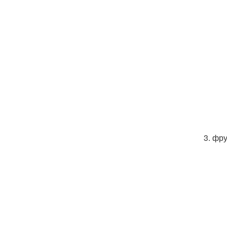
3. фр