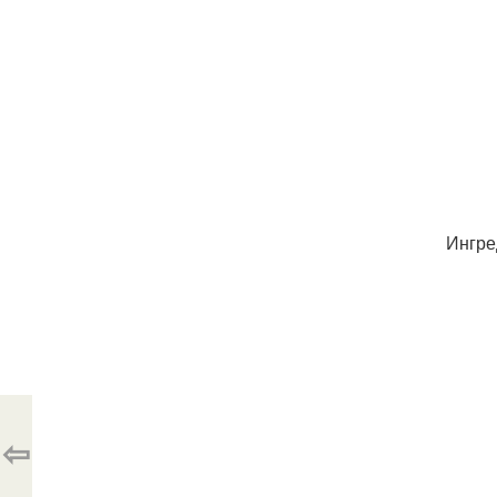
Ингре
⇦