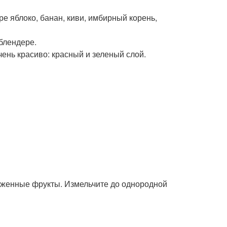
е яблоко, банан, киви, имбирный корень,
 блендере.
чень красиво: красный и зеленый слой.
оженные фрукты. Измельчите до однородной