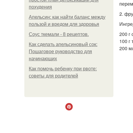
перем
похудения
2. фр
Апельсин: как найти баланс между
Ингре
пользой и вредом для здоровья
200 г
Соус ткемали - 8 рецептов.
100 г 
Как сделать апельсиновый сок:
200 м
Пошаговое руководство для
начинающих
Как помочь ребенку при рвоте:
советы для родителей