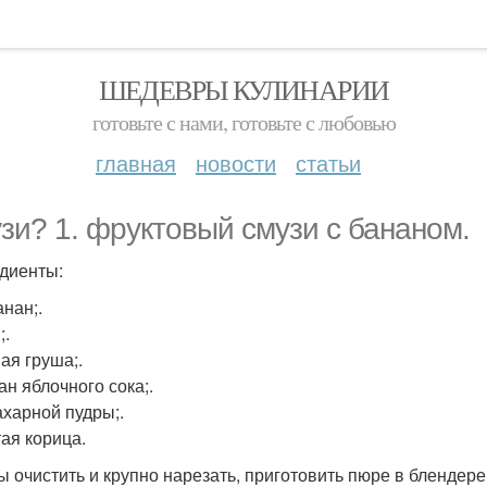
ШЕДЕВРЫ КУЛИНАРИИ
готовьте с нами, готовьте с любовью
главная
новости
статьи
зи? 1. фруктовый смузи с бананом.
диенты:
анан;.
;.
ая груша;.
ан яблочного сока;.
ахарной пудры;.
ая корица.
ы очистить и крупно нарезать, приготовить пюре в блендере