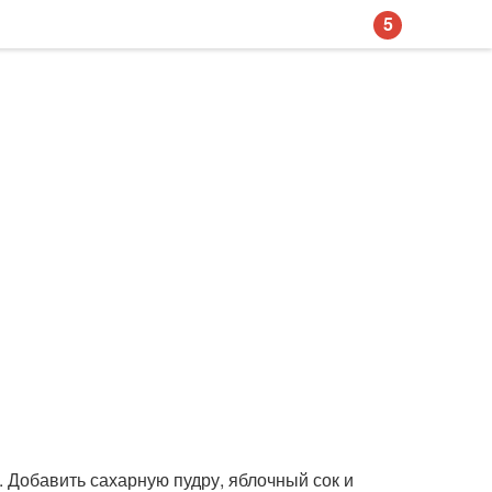
5
. Добавить сахарную пудру, яблочный сок и