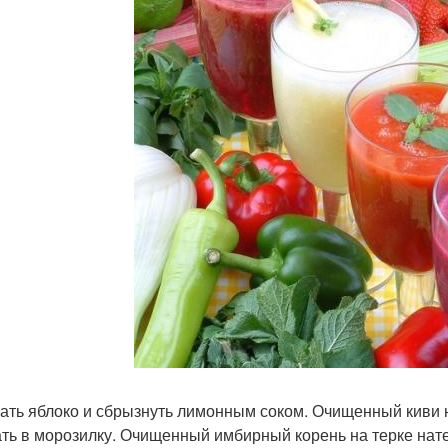
ать яблоко и сбрызнуть лимонным соком. Очищенный киви н
ать в морозилку. Очищенный имбирный корень на терке нате