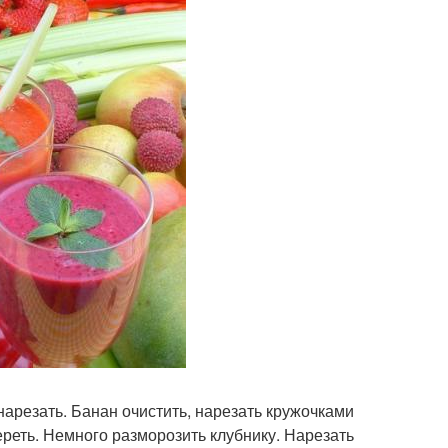
арезать. Банан очистить, нарезать кружочками
реть. Немного разморозить клубнику. Нарезать