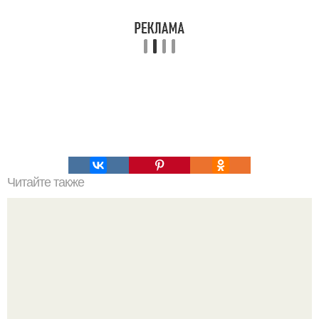
Читайте также
Шоколадный торт "Пеле"?