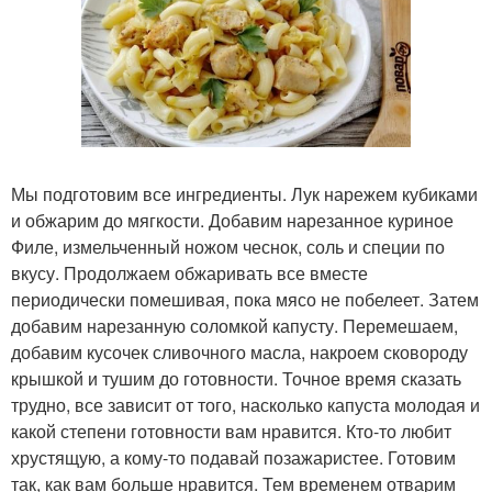
Мы подготовим все ингредиенты. Лук нарежем кубиками
и обжарим до мягкости. Добавим нарезанное куриное
Филе, измельченный ножом чеснок, соль и специи по
вкусу. Продолжаем обжаривать все вместе
периодически помешивая, пока мясо не побелеет. Затем
добавим нарезанную соломкой капусту. Перемешаем,
добавим кусочек сливочного масла, накроем сковороду
крышкой и тушим до готовности. Точное время сказать
трудно, все зависит от того, насколько капуста молодая и
какой степени готовности вам нравится. Кто-то любит
хрустящую, а кому-то подавай позажаристее. Готовим
так, как вам больше нравится. Тем временем отварим