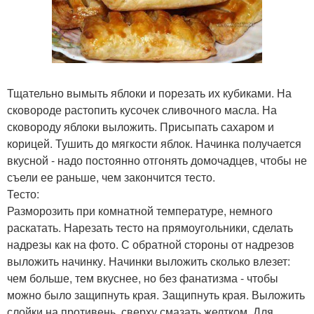
Тщательно вымыть яблоки и порезать их кубиками. На
сковороде растопить кусочек сливочного масла. На
сковороду яблоки выложить. Присыпать сахаром и
корицей. Тушить до мягкости яблок. Начинка получается
вкусной - надо постоянно отгонять домочадцев, чтобы не
съели ее раньше, чем закончится тесто.
Тесто:
Разморозить при комнатной температуре, немного
раскатать. Нарезать тесто на прямоугольники, сделать
надрезы как на фото. С обратной стороны от надрезов
выложить начинку. Начинки выложить сколько влезет:
чем больше, тем вкуснее, но без фанатизма - чтобы
можно было защипнуть края. Защипнуть края. Выложить
слойки на противень, сверху смазать желтком. Для