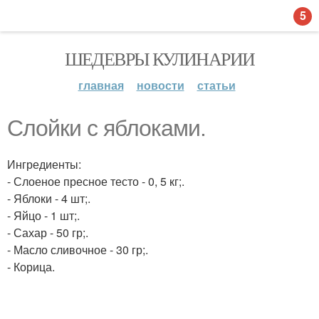
5
ШЕДЕВРЫ КУЛИНАРИИ
главная
новости
статьи
Слойки с яблоками.
Ингредиенты:
- Слоеное пресное тесто - 0, 5 кг;.
- Яблоки - 4 шт;.
- Яйцо - 1 шт;.
- Сахар - 50 гр;.
- Масло сливочное - 30 гр;.
- Корица.