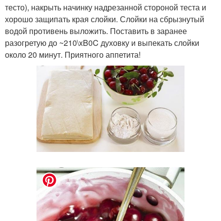
тесто), накрыть начинку надрезанной стороной теста и
хорошо защипать края слойки. Слойки на сбрызнутый
водой противень выложить. Поставить в заранее
разогретую до ~210\xB0C духовку и выпекать слойки
около 20 минут. Приятного аппетита!