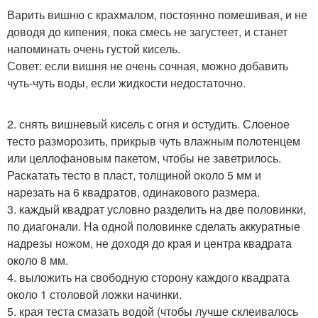
Варить вишню с крахмалом, постоянно помешивая, и не
доводя до кипения, пока смесь не загустеет, и станет
напоминать очень густой кисель.
Совет: если вишня не очень сочная, можно добавить
чуть-чуть воды, если жидкости недостаточно.
2. снять вишневый кисель с огня и остудить. Слоеное
тесто разморозить, прикрыв чуть влажным полотенцем
или целлофановым пакетом, чтобы не заветрилось.
Раскатать тесто в пласт, толщиной около 5 мм и
нарезать на 6 квадратов, одинакового размера.
3. каждый квадрат условно разделить на две половинки,
по диагонали. На одной половинке сделать аккуратные
надрезы ножом, не доходя до края и центра квадрата
около 8 мм.
4. выложить на свободную сторону каждого квадрата
около 1 столовой ложки начинки.
5. края теста смазать водой (чтобы лучше склеивалось