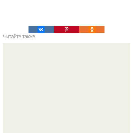
Читайте также
Как легко поправить здоровье и выглядеть моложе.