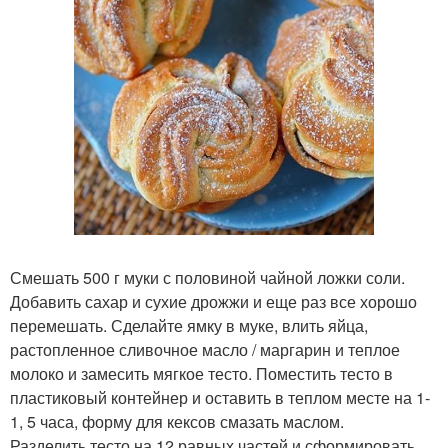
Смешать 500 г муки с половиной чайной ложки соли.
Добавить сахар и сухие дрожжи и еще раз все хорошо
перемешать. Сделайте ямку в муке, влить яйца,
растопленное сливочное масло / маргарин и теплое
молоко и замесить мягкое тесто. Поместить тесто в
пластиковый контейнер и оставить в теплом месте на 1-
1, 5 часа, форму для кексов смазать маслом.
Разделить тесто на 12 равных частей и сформировать