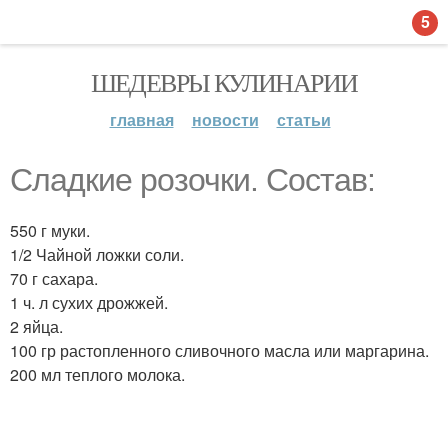
5
ШЕДЕВРЫ КУЛИНАРИИ
главная
новости
статьи
Сладкие розочки. Состав:
550 г муки.
1/2 Чайной ложки соли.
70 г сахара.
1 ч. л сухих дрожжей.
2 яйца.
100 гр растопленного сливочного масла или маргарина.
200 мл теплого молока.