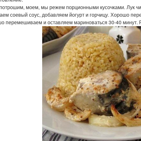
потрошим, моем, мы режем порционными кусочками. Лук чи
аем соевый соус, добавляем йогурт и горчицу. Хорошо пер
о перемешиваем и оставляем мариноваться 30-40 минут. 