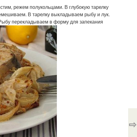
стим, режем полукольцами. В глубокую тарелку
емешиваем. В тарелку выкладываем рыбу и лук.
Рыбу перекладываем в форму для запекания
⇨