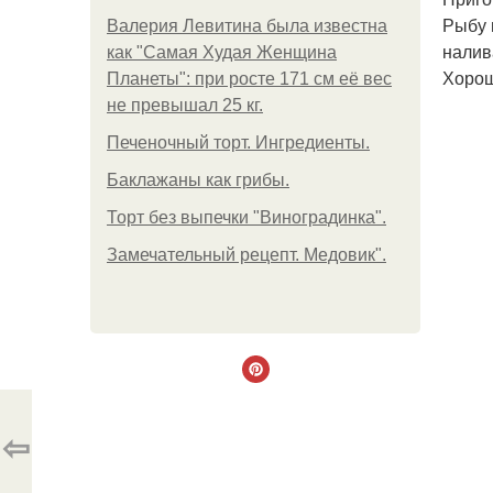
Рыбу 
Валерия Левитина была известна
налив
как "Самая Худая Женщина
Хорош
Планеты": при росте 171 см её вес
не превышал 25 кг.
Печеночный торт. Ингредиенты.
Баклажаны как грибы.
Торт без выпечки "Виноградинка".
Замечательный рецепт. Медовик".
⇦