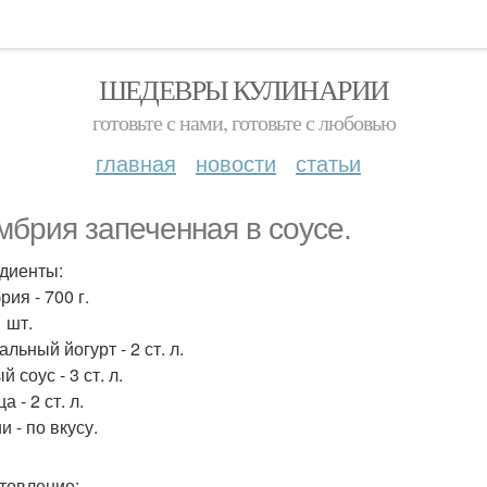
ШЕДЕВРЫ КУЛИНАРИИ
готовьте с нами, готовьте с любовью
главная
новости
статьи
мбрия запеченная в соусе.
диенты:
ия - 700 г.
1 шт.
льный йогурт - 2 ст. л.
 соус - 3 ст. л.
а - 2 ст. л.
 - по вкусу.
товление: