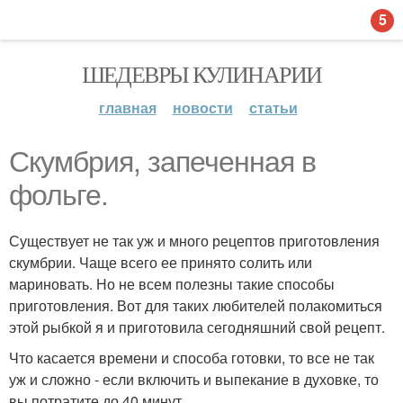
5
ШЕДЕВРЫ КУЛИНАРИИ
главная
новости
статьи
Скумбрия, запеченная в
фольге.
Существует не так уж и много рецептов приготовления
скумбрии. Чаще всего ее принято солить или
мариновать. Но не всем полезны такие способы
приготовления. Вот для таких любителей полакомиться
этой рыбкой я и приготовила сегодняшний свой рецепт.
Что касается времени и способа готовки, то все не так
уж и сложно - если включить и выпекание в духовке, то
вы потратите до 40 минут.