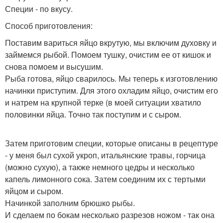
Специи - по вкусу.
Способ приготовления:
Поставим вариться яйцо вкрутую, мы включим духовку и
займемся рыбой. Помоем тушку, очистим ее от кишок и
снова помоем и высушим.
Рыба готова, яйцо сварилось. Мы теперь к изготовлению
начинки приступим. Для этого охладим яйцо, очистим его
и натрем на крупной терке (в моей ситуации хватило
половинки яйца. Точно так поступим и с сыром.
Затем приготовим специи, которые описаны в рецептуре
- у меня был сухой укроп, итальянские травы, горчица
(можно сухую), а также немного цедры и несколько
капель лимонного сока. Затем соединим их с тертыми
яйцом и сыром.
Начинкой заполним брюшко рыбы.
И сделаем по бокам несколько разрезов ножом - так она