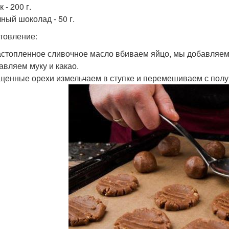
 - 200 г.
ный шоколад - 50 г.
товление:
растопленное сливочное масло вбиваем яйцо, мы добавляем
бавляем муку и какао.
ищенные орехи измельчаем в ступке и перемешиваем с пол