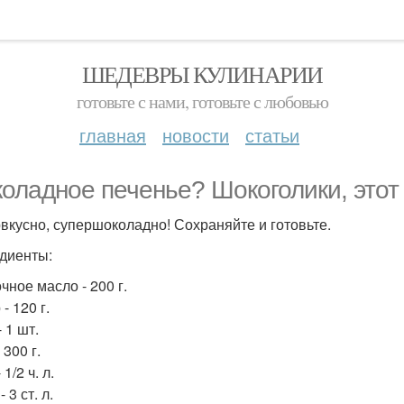
ШЕДЕВРЫ КУЛИНАРИИ
готовьте с нами, готовьте с любовью
главная
новости
статьи
оладное печенье? Шокоголики, этот 
вкусно, супершоколадно! Сохраняйте и готовьте.
диенты:
чное масло - 200 г.
- 120 г.
 1 шт.
 300 г.
 1/2 ч. л.
 3 ст. л.