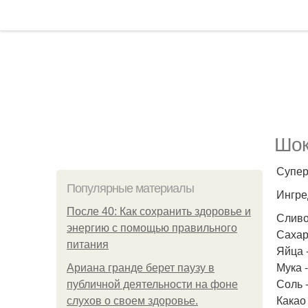
Шок
Супер
Популярные материалы
Ингре
После 40: Как сохранить здоровье и
Сливо
энергию с помощью правильного
Сахар 
питания
Яйца -
Мука -
Ариана гранде берет паузу в
Соль -
публичной деятельности на фоне
Какао -
слухов о своем здоровье.