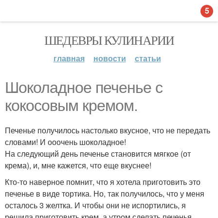
5
ШЕДЕВРЫ КУЛИНАРИИ
главная
новости
статьи
Шоколадное печенье с
кокосовым кремом.
Печенье получилось настолько вкусное, что не передать
словами! И ооочень шоколадное!
На следующий день печенье становится мягкое (от
крема), и, мне кажется, что еще вкуснее!
Кто-то наверное помнит, что я хотела приготовить это
печенье в виде тортика. Но, так получилось, что у меня
осталось 3 желтка. И чтобы они не испортились, я
решила приготовить крем, а утром сделать печенья.