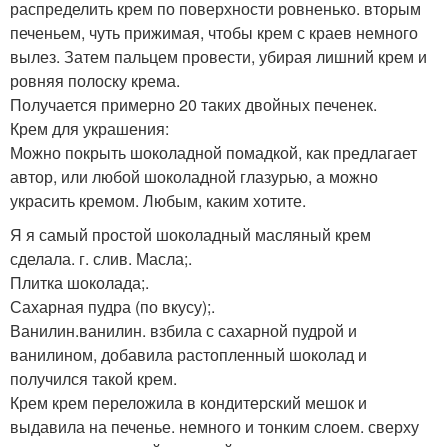
распределить крем по поверхности ровненько. вторым
печеньем, чуть прижимая, чтобы крем с краев немного
вылез. Затем пальцем провести, убирая лишний крем и
ровняя полоску крема.
Получается примерно 20 таких двойных печенек.
Крем для украшения:
Можно покрыть шоколадной помадкой, как предлагает
автор, или любой шоколадной глазурью, а можно
украсить кремом. Любым, каким хотите.
Я я самый простой шоколадный масляный крем
сделала. г. слив. Масла;.
Плитка шоколада;.
Сахарная пудра (по вкусу);.
Ванилин.ванилин. взбила с сахарной пудрой и
ванилином, добавила растопленный шоколад и
получился такой крем.
Крем крем переложила в кондитерский мешок и
выдавила на печенье. немного и тонким слоем. сверху