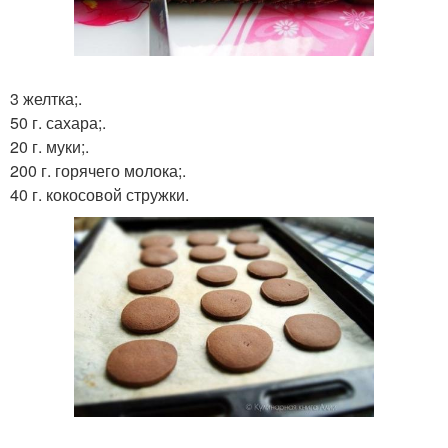
3 желтка;.
50 г. сахара;.
20 г. муки;.
200 г. горячего молока;.
40 г. кокосовой стружки.