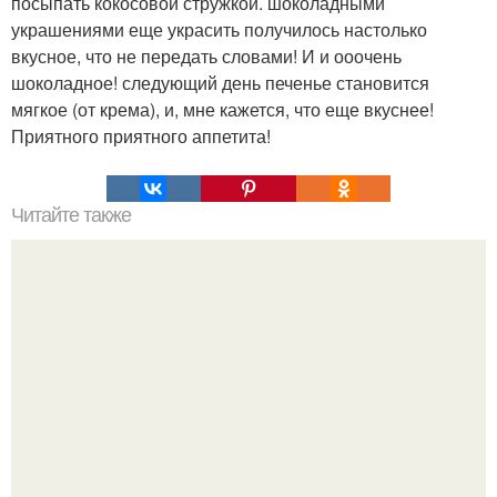
посыпать кокосовой стружкой. шоколадными
украшениями еще украсить получилось настолько
вкусное, что не передать словами! И и ооочень
шоколадное! следующий день печенье становится
мягкое (от крема), и, мне кажется, что еще вкуснее!
Приятного приятного аппетита!
Читайте также
Очень быстрый рыбный пирог - Находка для каждой
хозяйки.