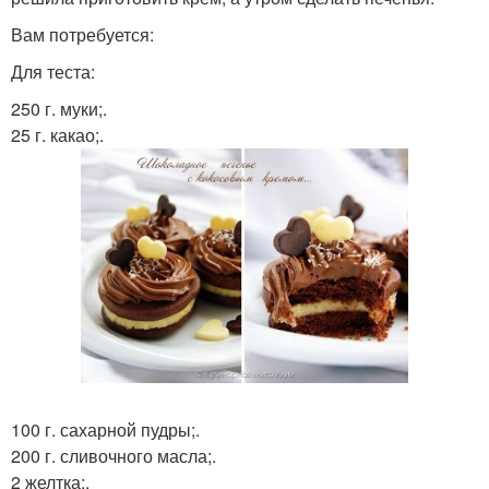
Вам потребуется:
Для теста:
250 г. муки;.
25 г. какао;.
100 г. сахарной пудры;.
200 г. сливочного масла;.
2 желтка;.