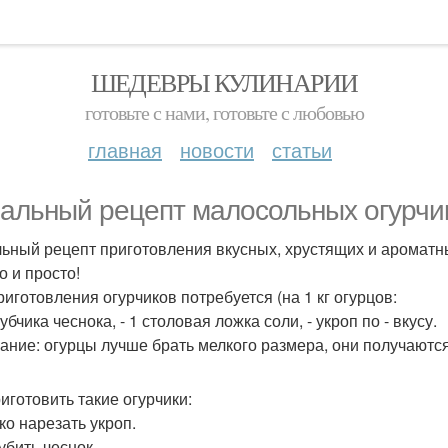
ШЕДЕВРЫ КУЛИНАРИИ
готовьте с нами, готовьте с любовью
главная
новости
статьи
альный рецепт малосольных огурчик
ьный рецепт приготовления вкусных, хрустящих и ароматны
о и просто!
риготовления огурчиков потребуется (на 1 кг огурцов:
Зубчика чеснока, - 1 столовая ложка соли, - укроп по - вкусу.
ание: огурцы лучше брать мелкого размера, они получаютс
риготовить такие огурчики:
ко нарезать укроп.
убить чеснок.