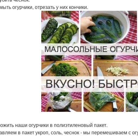
мыть огурчики, отрезать у них кончики.
ложить наши огурчики в полиэтиленовый пакет.
бавляем в пакет укроп, соль, чеснок - мы перемешиваем с ог