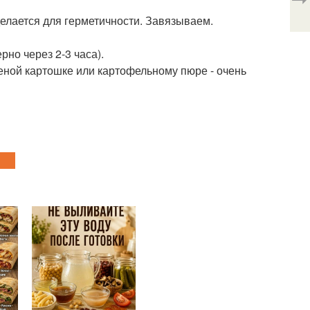
 делается для герметичности. Завязываем.
рно через 2-3 часа).
реной картошке или картофельному пюре - очень