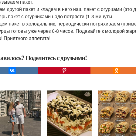
вязываем пакет.
рем другой пакет и кладем в него наш пакет с огурцами (это
ерь пакет с огурчиками надо потрясти (1-3 минуты.
адем пакет в холодильник, периодически потряхиваем (приме
гурцы готовы уже через 6-8 часов. Подавайте к молодой жа
о! Приятного аппетита!
авилось? Поделитесь с друзьями!