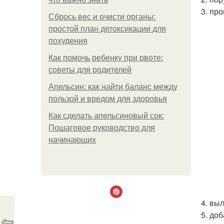
3. про
Сбрось вес и очисти органы:
простой план детоксикации для
похудения
Как помочь ребенку при рвоте:
советы для родителей
Апельсин: как найти баланс между
пользой и вредом для здоровья
Как сделать апельсиновый сок:
Пошаговое руководство для
начинающих
4. вы
5. до
⇦