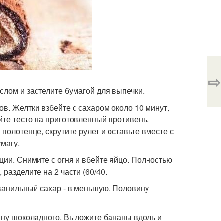
⇨
аслом и застелите бумагой для выпечки.
ов. Желтки взбейте с сахаром около 10 минут,
ейте тесто на приготовленный противень.
полотенце, скрутите рулет и оставьте вместе с
умагу.
нции. Снимите с огня и вбейте яйцо. Полностью
разделите на 2 части (60/40.
 ванильный сахар - в меньшую. Половину
ину шоколадного. Выложите бананы вдоль и