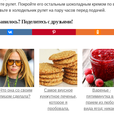
ите рулет. Покройте его остальным шоколадным кремом по 
вьте в холодильник рулет на пару часов перед подачей.
авилось? Поделитесь с друзьями!
Что она со своим
Самое вкусное
Варенье -
лицом сделала?
кунжутное печенье,
пятиминутка в
которое я
прием из любо
пробовала.
вида ягод: ника