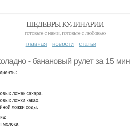
ШЕДЕВРЫ КУЛИНАРИИ
готовьте с нами, готовьте с любовью
главная
новости
статьи
оладно - банановый рулет за 15 мин
диенты:
ловых ложек сахара.
ловых ложки какао.
айной ложки соды.
ка:
л молока.