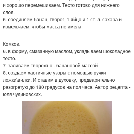
и хорошо перемешиваем. Тесто готово для нижнего
слоя.
5. соединяем банан, творог, 1 яйцо и 1 ст. л. сахара и
измельчаем, чтобы масса не имела.
Комков.
6. в форму, смазанную маслом, укладываем шоколадное
тесто.
7. заливаем творожно - банановой массой.
8. создаем хаотичные узоры с помощью ручки
ложки\вилки. И ставим в духовку, предварительно
разогретую до 180 градусов на пол часа. Автор рецепта -
юля чудиновских.