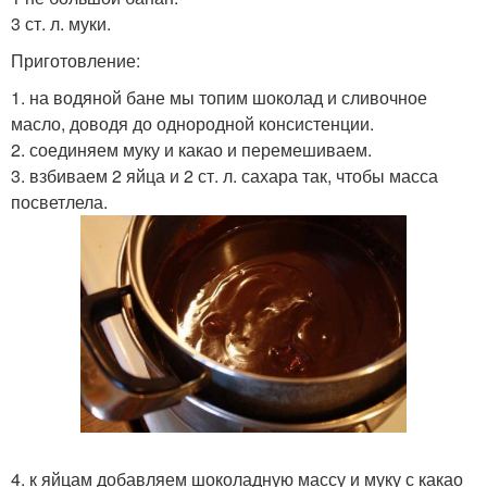
3 ст. л. муки.
Приготовление:
1. на водяной бане мы топим шоколад и сливочное
масло, доводя до однородной консистенции.
2. соединяем муку и какао и перемешиваем.
3. взбиваем 2 яйца и 2 ст. л. сахара так, чтобы масса
посветлела.
4. к яйцам добавляем шоколадную массу и муку с какао