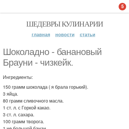
5
ШЕДЕВРЫ КУЛИНАРИИ
главная
новости
статьи
Шоколадно - банановый
Брауни - чизкейк.
Ингредиенты:
150 грамм шоколада ( я брала горький).
3 яйца.
80 грамм сливочного масла.
1 ст. л. с Горкой какао.
3 ст. л. сахара.
100 грамм творога.
1 не большой банан.