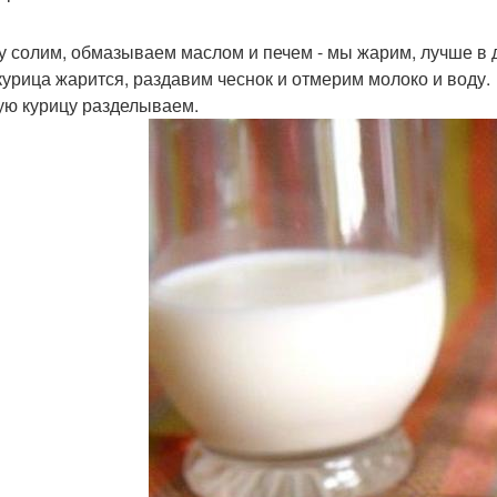
у солим, обмазываем маслом и печем - мы жарим, лучше в д
курица жарится, раздавим чеснок и отмерим молоко и воду.
ую курицу разделываем.