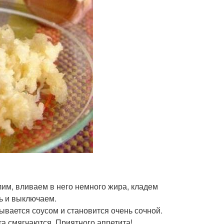
лим, вливаем в него немного жира, кладем
ть и выключаем.
ывается соусом и становится очень сочной.
та смягчаются. Приятного аппетита!