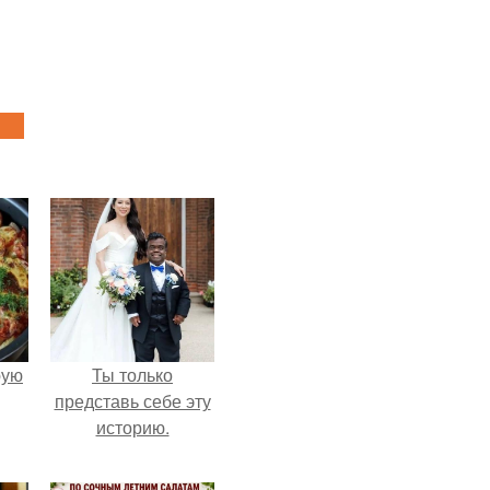
pую
Ты только
представь себе эту
историю.