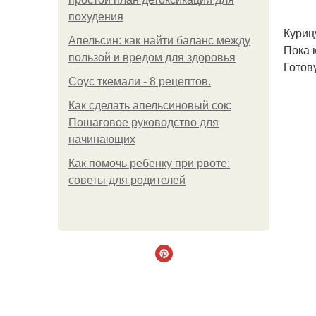
похудения
Куриц
Апельсин: как найти баланс между
Пока 
пользой и вредом для здоровья
Готов
Соус ткемали - 8 рецептов.
Как сделать апельсиновый сок:
Пошаговое руководство для
начинающих
Как помочь ребенку при рвоте:
советы для родителей