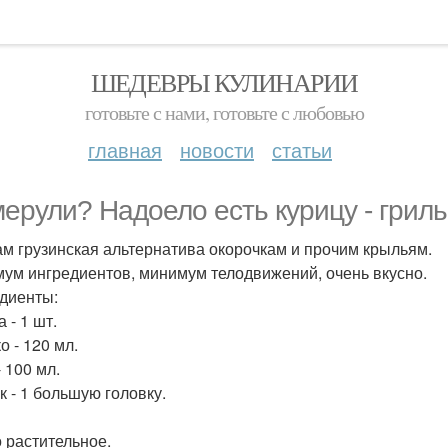
ШЕДЕВРЫ КУЛИНАРИИ
готовьте с нами, готовьте с любовью
главная
новости
статьи
ерули? Надоело есть курицу - грил
ам грузинская альтернатива окорочкам и прочим крыльям.
ум ингредиентов, минимум телодвижений, очень вкусно.
диенты:
 - 1 шт.
о - 120 мл.
 100 мл.
к - 1 большую головку.
 растительное.