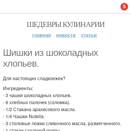
5
ШЕДЕВРЫ КУЛИНАРИИ
главная
новости
статьи
Шишки из шоколадных
хлопьев.
Для настоящих сладкоежек?
Ингредиенты:
- 3 чашки шоколадных хлопьев.
- 6 хлебных палочек (соломка).
- 1/2 Стакана арахисового масла.
- 1/4 Чашки Nutella.
- 3 столовые ложки сливочного масла, размягченного.
- 1 стакан сахарной пудры.