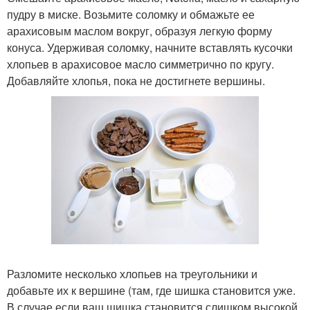
пудру в миске. Возьмите соломку и обмажьте ее
арахисовым маслом вокруг, образуя легкую форму
конуса. Удерживая соломку, начните вставлять кусочки
хлопьев в арахисовое масло симметрично по кругу.
Добавляйте хлопья, пока не достигнете вершины.
Разломите несколько хлопьев на треугольники и
добавьте их к вершине (там, где шишка становится уже.
В случае если ваш шишка становится слишком высокой,