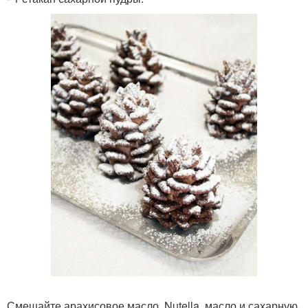
Смешайте арахисовое масло, Nutella, масло и сахарную