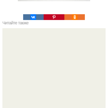
Читайте также
Сырные блины с зеленью.