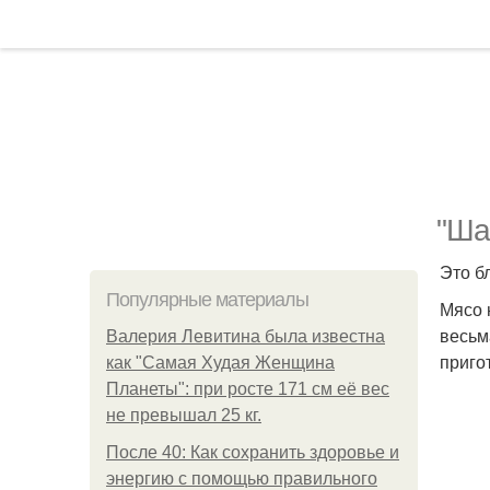
"Ша
Это б
Популярные материалы
Мясо 
весьм
Валерия Левитина была известна
приго
как "Самая Худая Женщина
Планеты": при росте 171 см её вес
не превышал 25 кг.
После 40: Как сохранить здоровье и
энергию с помощью правильного