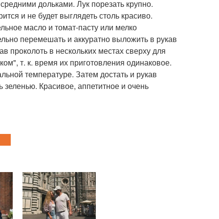
средними дольками. Лук порезать крупно.
рится и не будет выглядеть столь красиво.
ельное масло и томат-пасту или мелко
льно перемешать и аккуратно выложить в рукав
ав проколоть в нескольких местах сверху для
м", т. к. время их приготовления одинаковое.
альной температуре. Затем достать и рукав
 зеленью. Красивое, аппетитное и очень