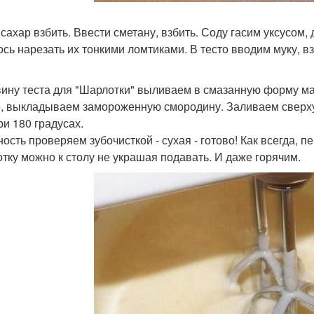
 сахар взбить. Ввести сметану, взбить. Соду гасим уксусом
ось нарезать их тонкими ломтиками. В тесто вводим муку, 
ину теста для "Шарлотки" выливаем в смазанную форму ма
, выкладываем замороженную смородину. Заливаем сверху 
ри 180 градусах.
ность проверяем зубочисткой - сухая - готово! Как всегда,
тку можно к столу не украшая подавать. И даже горячим.