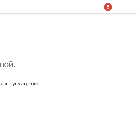
5
ной.
 ваше усмотрение.