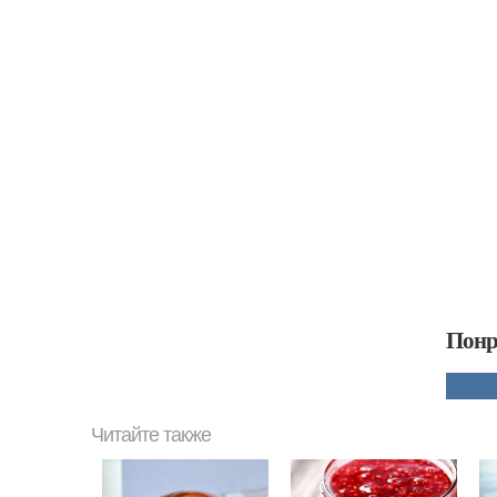
Понр
Читайте также