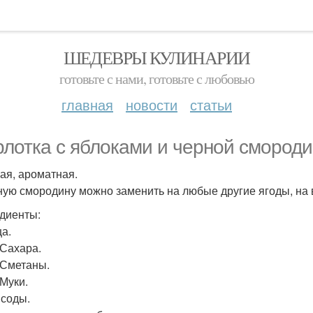
ШЕДЕВРЫ КУЛИНАРИИ
готовьте с нами, готовьте с любовью
главная
новости
статьи
лотка с яблоками и черной смороди
я, ароматная.
ную смородину можно заменить на любые другие ягоды, на
диенты:
ца.
. Сахара.
. Сметаны.
. Муки.
л соды.