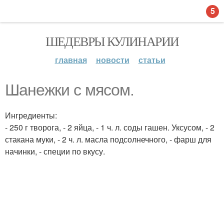
5
ШЕДЕВРЫ КУЛИНАРИИ
главная
новости
статьи
Шанежки с мясом.
Ингредиенты:
- 250 г творога, - 2 яйца, - 1 ч. л. соды гашен. Уксусом, - 2
стакана муки, - 2 ч. л. масла подсолнечного, - фарш для
начинки, - специи по вкусу.