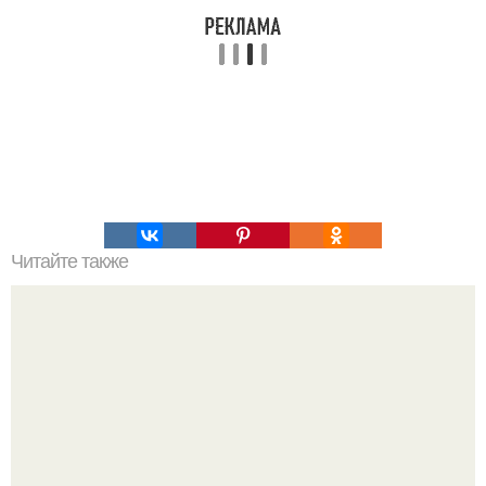
Читайте также
Скумбрия запеченная в специальном маринаде?