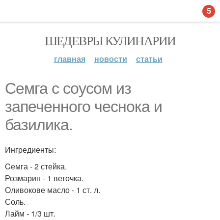
5
ШЕДЕВРЫ КУЛИНАРИИ
главная
новости
статьи
Семга с соусом из
запеченного чеснока и
базилика.
Ингредиенты:
Cемга - 2 стейка.
Розмарин - 1 веточка.
Оливокове масло - 1 ст. л.
Соль.
Лайм - 1/3 шт.