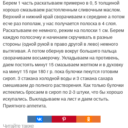
Берем 1 часть раскатываем примерно в 0, 5 толщиной
хорошо смазываем растопленным сливочным маслом.
Верхний и нижний край сворачиваем к середине а потом
есче раз пополам, у нас получается полоска в 4 слоя.
Раскатываем ее немного, режим на полоски 1 см. Берем
каждую полосочку и начинаем скручивать в разные
стороны (одной рукой в право другой в лево) немного
вытягивая. А потом обернув вокруг большиго пальца
сворачиваем восьмерочку. Укладываем на противень,
даем постоять минут 15 смазываем желтком и в духовку
на минут 15 при 180 г р. пока булочки пекутся готовим
сироп. 3 стакана холодной воды и 3 стакана сахара
смешиваем до полного растворения. Как только булочки
испеклись бросаем в сироп по 2-3 штуки, что бы хорошо
искупались. Выкладываем на лист и даем остыть.
Приятного аппетита.
Читайте также