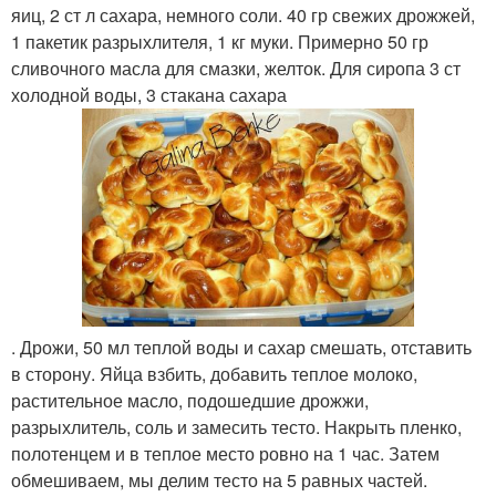
яиц, 2 ст л сахара, немного соли. 40 гр свежих дрожжей,
1 пакетик разрыхлителя, 1 кг муки. Примерно 50 гр
сливочного масла для смазки, желток. Для сиропа 3 ст
холодной воды, 3 стакана сахара
. Дрожи, 50 мл теплой воды и сахар смешать, отставить
в сторону. Яйца взбить, добавить теплое молоко,
растительное масло, подошедшие дрожжи,
разрыхлитель, соль и замесить тесто. Накрыть пленко,
полотенцем и в теплое место ровно на 1 час. Затем
обмешиваем, мы делим тесто на 5 равных частей.